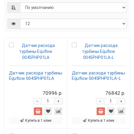
Датчик расхода турбины
Датчик расхода турбины
Equflow 0045PHP01LA
Equflow 0045PHP01LA-L
70996 р.
76842 р.
-
-
+
+
Купить в 1 клик
Купить в 1 клик