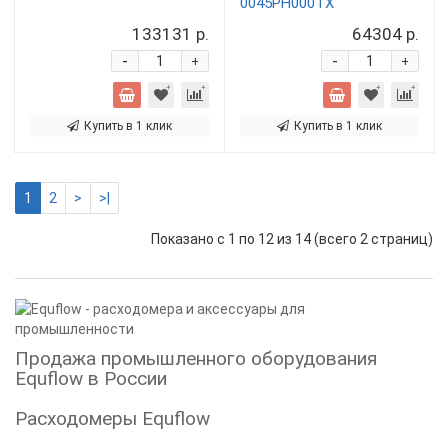
0045PH000TX
133131 р.
64304 р.
-
-
+
+
Купить в 1 клик
Купить в 1 клик
1
2
>
>|
Показано с 1 по 12 из 14 (всего 2 страниц)
Продажа промышленного оборудования
Equflow в России
Расходомеры Equflow