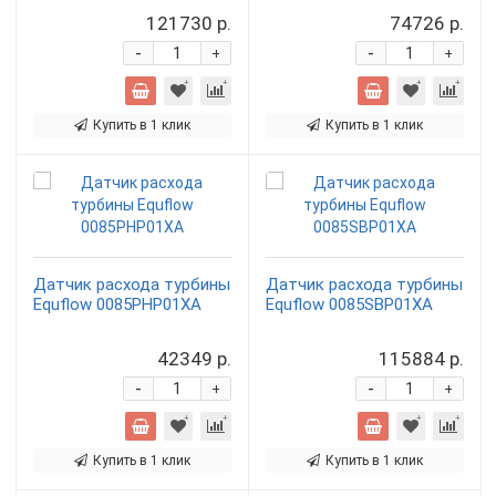
121730 р.
74726 р.
-
-
+
+
Купить в 1 клик
Купить в 1 клик
Датчик расхода турбины
Датчик расхода турбины
Equflow 0085PHP01XA
Equflow 0085SBP01XA
42349 р.
115884 р.
-
-
+
+
Купить в 1 клик
Купить в 1 клик