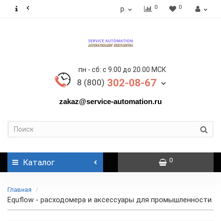
0
0
р.
пн - сб: с 9.00 до 20.00 МСК
302-08-67
8 (800)
zakaz@service-automation.ru
0
Каталог
Главная
Equflow - расходомера и аксессуары для промышленности