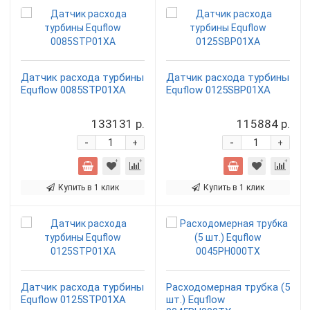
Датчик расхода турбины
Датчик расхода турбины
Equflow 0085STP01XA
Equflow 0125SBP01XA
133131 р.
115884 р.
-
-
+
+
Купить в 1 клик
Купить в 1 клик
Датчик расхода турбины
Расходомерная трубка (5
Equflow 0125STP01XA
шт.) Equflow