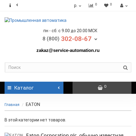
0
0
р.
пн - сб: с 9.00 до 20.00 МСК
302-08-67
8 (800)
zakaz@service-automation.ru
0
Каталог
EATON
Главная
В этой категории нет товаров.
Eaton Corporation plc, обычно известная 